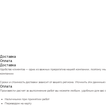
Доставка
Оплата
Доставка
Удобство клиентов — одна из важных прерогатив нашей компании, поэтому м
компании.
Сроки и стоимость доставки зависит от вашего региона. Уточнить эти даннные 
Оплата
Произвести расчет за выполнение работ вы можете любым, удобным для вас
Наличными при принятии работ
Переводом на карту