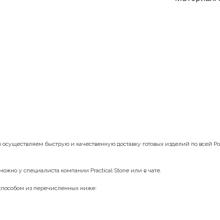
ы осуществляем быструю и качественную доставку готовых изделий по всей Р
можно у специалиста компании Practical Stone или в чате.
 способом из перечисленных ниже: