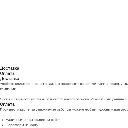
Доставка
Оплата
Доставка
Удобство клиентов — одна из важных прерогатив нашей компании, поэтому м
компании.
Сроки и стоимость доставки зависит от вашего региона. Уточнить эти даннные 
Оплата
Произвести расчет за выполнение работ вы можете любым, удобным для вас
Наличными при принятии работ
Переводом на карту