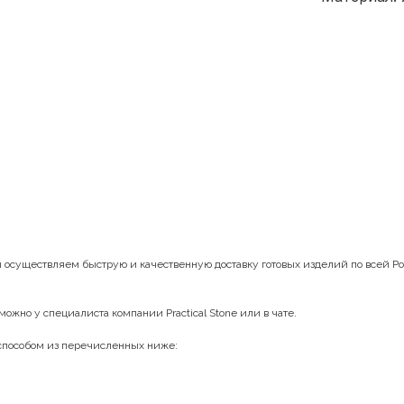
ы осуществляем быструю и качественную доставку готовых изделий по всей Р
можно у специалиста компании Practical Stone или в чате.
 способом из перечисленных ниже: