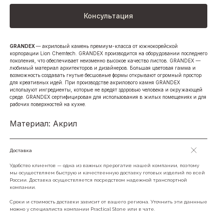
Консультация
GRANDEX
— акриловый камень премиум-класса от южнокорейской
корпорации Lion Chemtech. GRANDEX производится на оборудовании последнего
поколения, что обеспечивает неизменно высокое качество листов. GRANDEX —
любимый материал архитекторов и дизайнеров. Большая цветовая гамма и
возможность создавать гнутые бесшовные формы открывают огромный простор
для креативных идей. При производстве акрилового камня GRANDEX
используют ингредиенты, которые не вредят здоровью человека и окружающей
среде. GRANDEX сертифицирован для использования в жилых помещениях и для
рабочих поверхностей на кухне.
Материал: Акрил
Доставка
Удобство клиентов — одна из важных прерогатив нашей компании, поэтому
мы осуществляем быструю и качественную доставку готовых изделий по всей
России. Доставка осуществляется посредством надежной транспортной
компании.
Сроки и стоимость доставки зависит от вашего региона. Уточнить эти даннные
можно у специалиста компании Practical Stone или в чате.