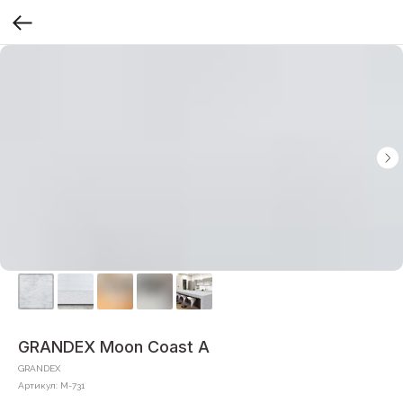
GRANDEX Moon Coast A
GRANDEX
Артикул:
M-731