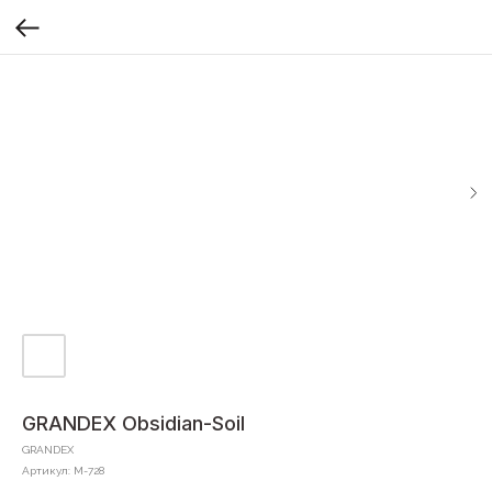
GRANDEX Obsidian-Soil
GRANDEX
Артикул:
М-728