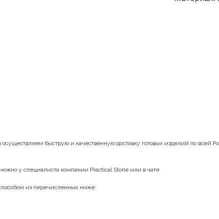
ы осуществляем быструю и качественную доставку готовых изделий по всей Р
можно у специалиста компании Practical Stone или в чате.
 способом из перечисленных ниже: