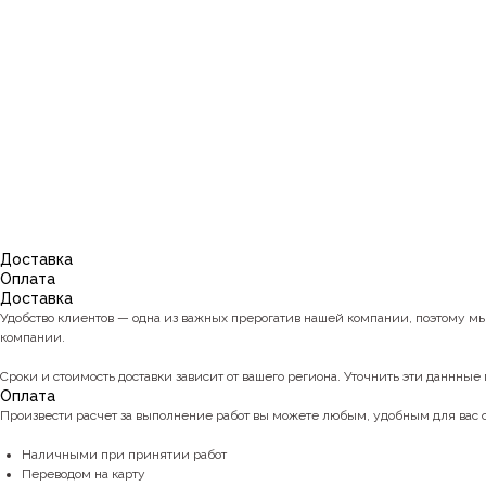
Доставка
Оплата
Доставка
Удобство клиентов — одна из важных прерогатив нашей компании, поэтому м
компании.
Сроки и стоимость доставки зависит от вашего региона. Уточнить эти даннные 
Оплата
Произвести расчет за выполнение работ вы можете любым, удобным для вас
Наличными при принятии работ
Переводом на карту