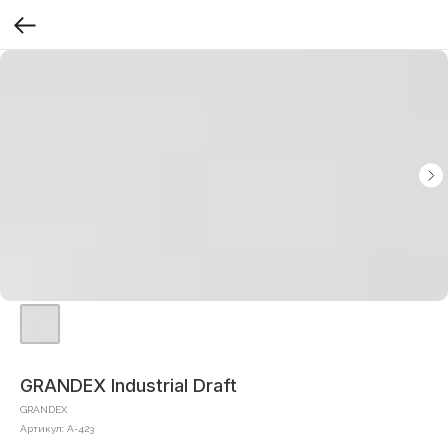
GRANDEX Industrial Draft
GRANDEX
Артикул:
A-423