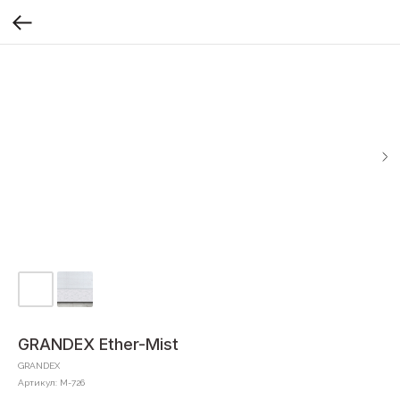
GRANDEX Ether-Mist
GRANDEX
Артикул:
M-726