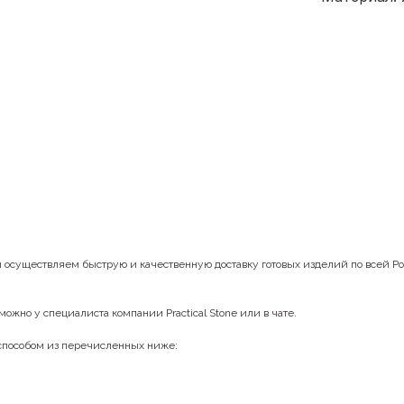
ы осуществляем быструю и качественную доставку готовых изделий по всей Р
можно у специалиста компании Practical Stone или в чате.
 способом из перечисленных ниже: