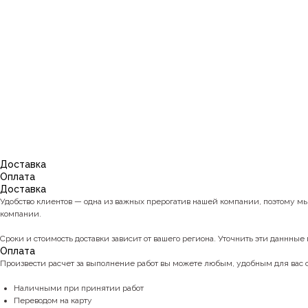
Доставка
Оплата
Доставка
Удобство клиентов — одна из важных прерогатив нашей компании, поэтому м
компании.
Сроки и стоимость доставки зависит от вашего региона. Уточнить эти даннные 
Оплата
Произвести расчет за выполнение работ вы можете любым, удобным для вас
Наличными при принятии работ
Переводом на карту