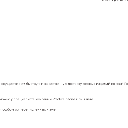
ы осуществляем быструю и качественную доставку готовых изделий по всей Р
можно у специалиста компании Practical Stone или в чате.
 способом из перечисленных ниже: