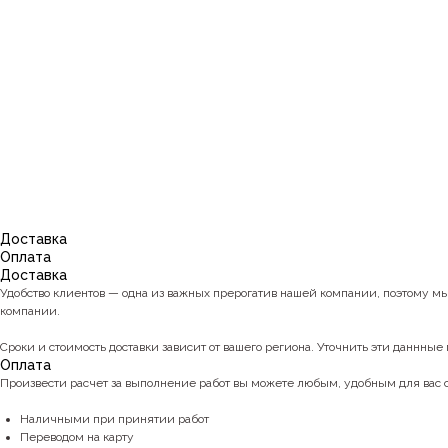
Доставка
Оплата
Доставка
Удобство клиентов — одна из важных прерогатив нашей компании, поэтому м
компании.
Сроки и стоимость доставки зависит от вашего региона. Уточнить эти даннные 
Оплата
Произвести расчет за выполнение работ вы можете любым, удобным для вас
Наличными при принятии работ
Переводом на карту