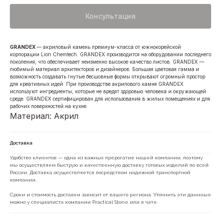
Консультация
GRANDEX
— акриловый камень премиум-класса от южнокорейской
корпорации Lion Chemtech. GRANDEX производится на оборудовании последнего
поколения, что обеспечивает неизменно высокое качество листов. GRANDEX —
любимый материал архитекторов и дизайнеров. Большая цветовая гамма и
возможность создавать гнутые бесшовные формы открывают огромный простор
для креативных идей. При производстве акрилового камня GRANDEX
используют ингредиенты, которые не вредят здоровью человека и окружающей
среде. GRANDEX сертифицирован для использования в жилых помещениях и для
рабочих поверхностей на кухне.
Материал: Акрил
Доставка
Удобство клиентов — одна из важных прерогатив нашей компании, поэтому
мы осуществляем быструю и качественную доставку готовых изделий по всей
России. Доставка осуществляется посредством надежной транспортной
компании.
Сроки и стоимость доставки зависит от вашего региона. Уточнить эти даннные
можно у специалиста компании Practical Stone или в чате.