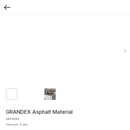
GRANDEX Asphalt Material
GRANDEX
Артикул:
A-403