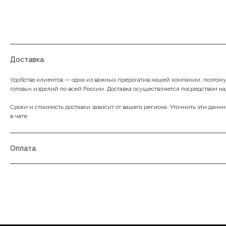
Доставка
Удобство клиентов — одна из важных прерогатив нашей компании, поэтом
готовых изделий по всей России. Доставка осуществляется посредством н
Сроки и стоимость доставки зависит от вашего региона. Уточнить эти данн
в чате.
Оплата