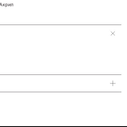
 Акрил