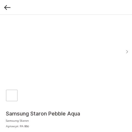
Samsung Staron Pebble Aqua
Samsung Staron
Артикул:
PA 860