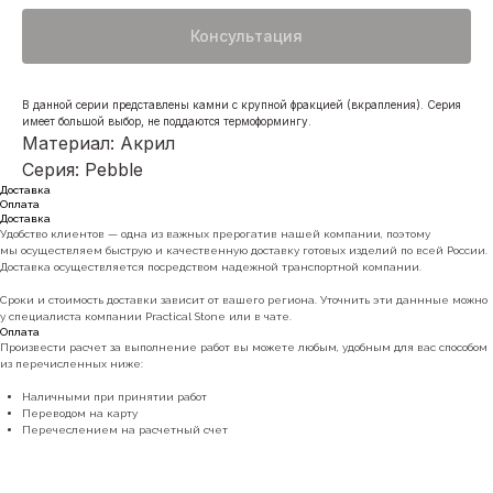
Консультация
В данной серии представлены камни с крупной фракцией (вкрапления). Серия
имеет большой выбор, не поддаются термоформингу.
Материал: Акрил
Серия: Pebble
Доставка
Оплата
Доставка
Удобство клиентов — одна из важных прерогатив нашей компании, поэтому
мы осуществляем быструю и качественную доставку готовых изделий по всей России.
Доставка осуществляется посредством надежной транспортной компании.
Сроки и стоимость доставки зависит от вашего региона. Уточнить эти даннные можно
у специалиста компании Practical Stone или в чате.
Оплата
Произвести расчет за выполнение работ вы можете любым, удобным для вас способом
из перечисленных ниже:
Наличными при принятии работ
Переводом на карту
Перечеслением на расчетный счет