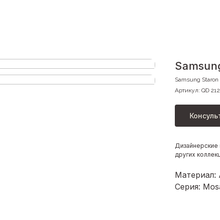
Samsung
Samsung Staron
Артикул:
QD 212
Консуль
Дизайнерские 
других коллек
Материал:
Серия: Mos