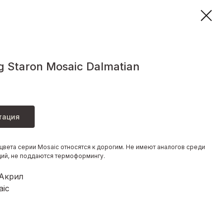
 Staron Mosaic Dalmatian
тация
цвета серии Mosaic относятся к дорогим. Не имеют аналогов среди
ций, не поддаются термоформингу.
 Акрил
aic