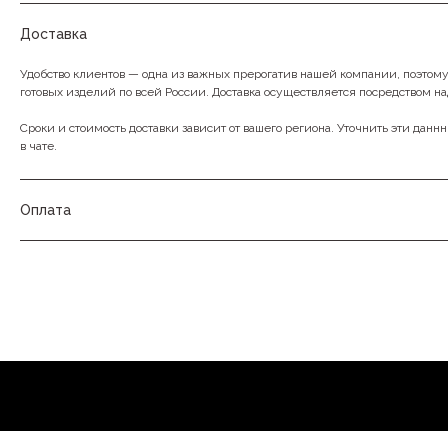
Доставка
Удобство клиентов — одна из важных прерогатив нашей компании, поэтом
готовых изделий по всей России. Доставка осуществляется посредством н
Сроки и стоимость доставки зависит от вашего региона. Уточнить эти данн
в чате.
Оплата