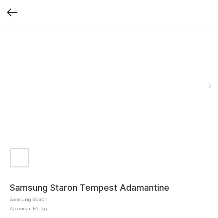
Samsung Staron Tempest Adamantine
Samsung Staron
Артикул:
FA 159