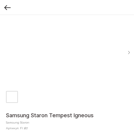
Samsung Staron Tempest Igneous
Samsung Staron
Артикул:
FI 187