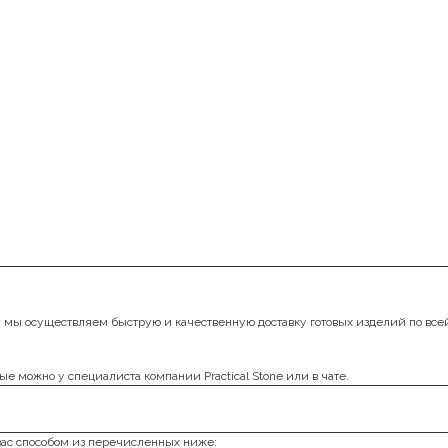
у мы осуществляем быструю и качественную доставку готовых изделий по все
ые можно у специалиста компании Practical Stone или в чате.
вас способом из перечисленных ниже: