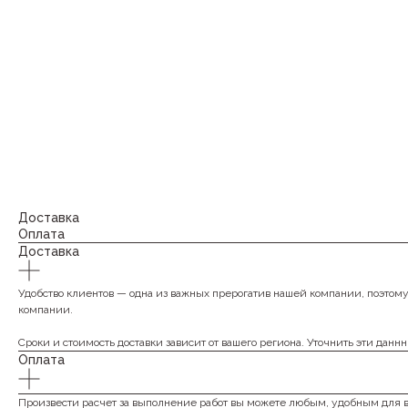
Доставка
Оплата
Доставка
Удобство клиентов — одна из важных прерогатив нашей компании, поэтом
компании.
Сроки и стоимость доставки зависит от вашего региона. Уточнить эти даннн
Оплата
Произвести расчет за выполнение работ вы можете любым, удобным для 