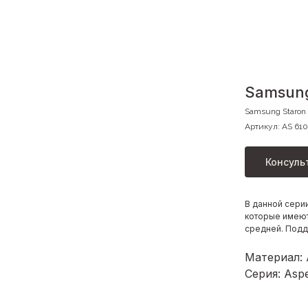
Samsung
Samsung Staron
Артикул:
AS 610
Консуль
В данной сери
которые имеют
средней. Под
Материал:
Серия: Asp