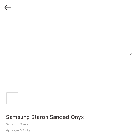
Samsung Staron Sanded Onyx
Samsung Staron
Артикул:
SO 423