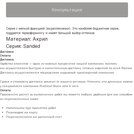
Консультация
Серия с мелкой фракцией (вкраплениями). Это наиболее бюджетная серия,
поддается термоформингу и имеет большой выбор оттенков.
Материал: Акрил
Серия: Sanded
Доставка
Оплата
Доставка
Удобство клиентов — одна из важных прерогатив нашей компании, поэтому
мы осуществляем быструю и качественную доставку готовых изделий по всей России.
Доставка осуществляется посредством надежной транспортной компании.
Сроки и стоимость доставки зависит от вашего региона. Уточнить эти даннные можно
у специалиста компании Practical Stone или в чате.
Оплата
Произвести расчет за выполнение работ вы можете любым, удобным для вас способом
из перечисленных ниже:
Наличными при принятии работ
Переводом на карту
Перечеслением на расчетный счет