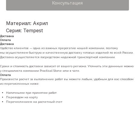
Консультация
Материал: Акрил
Серия: Tempest
Доставка
Оплата
Доставка
Удобство клиентов — одна из важных прерогатив нашей компании, поэтому
мы осуществляем быструю и качественную доставку готовых изделий по всей России.
Доставка осуществляется посредством надежной транспортной компании.
Сроки и стоимость доставки зависит от вашего региона. Уточнить эти даннные можно
у специалиста компании Practical Stone или в чате.
Оплата
Произвести расчет за выполнение работ вы можете любым, удобным для вас способом
из перечисленных ниже:
Наличными при принятии работ
Переводом на карту
Перечеслением на расчетный счет