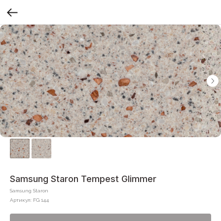
Samsung Staron Tempest Glimmer
Samsung Staron
Артикул:
FG 144