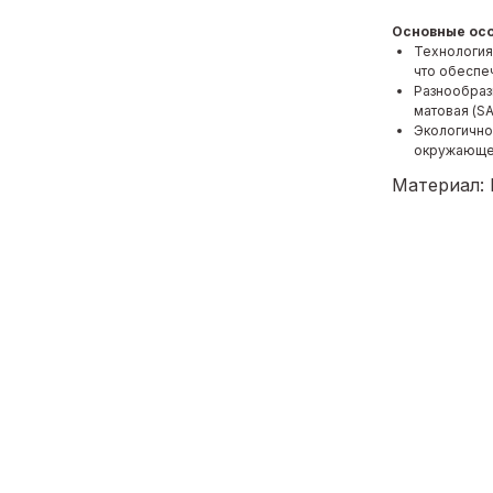
Основные ос
Технология 
что обеспе
Разнообраз
матовая (S
Экологично
окружающе
Материал: