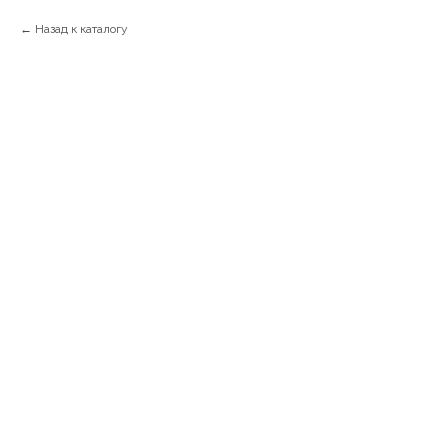
Назад к каталогу