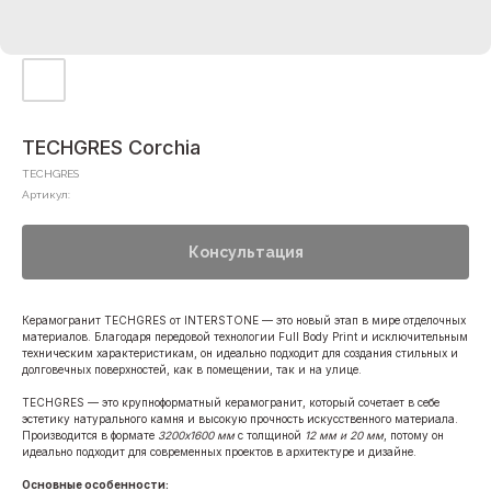
TECHGRES Corchia
TECHGRES
Артикул:
Консультация
Керамогранит TECHGRES от INTERSTONE — это новый этап в мире отделочных
материалов. Благодаря передовой технологии Full Body Print и исключительным
техническим характеристикам, он идеально подходит для создания стильных и
долговечных поверхностей, как в помещении, так и на улице.
TECHGRES — это крупноформатный керамогранит, который сочетает в себе
эстетику натурального камня и высокую прочность искусственного материала.
Производится в формате
3200x1600 мм
с толщиной
12 мм и 20 мм
, потому он
идеально подходит для современных проектов в архитектуре и дизайне.
Основные особенности: