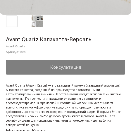
Avant Quartz Калакатта-Версаль
Avant Quartz
Артикул:
7070
Консультация
Avant Quartz (Авант Кварц) — это кварцевый камень (кварцевый агломерат)
высокого качества, созданный на производстве с современными
автоматизированными линиями. В состав камня входят экологически чистые
компоненты. По прочности и твердости он сравним с гранитом и
превосходитмрамор. В мраморной и гранитной коллекциях Avant Quartz
воплотились исконнофранцузские традиции, в которых долговечность и
добротность ценятся так же высоко, как и французский шарм. В серии «Элит»
представлен широкий выбор декоров престижного мрамора. Avant Quartz
сертифицирован для использованияв жилых помещениях и для рабочих
поверхностей на кухне.
Материал: Кварц