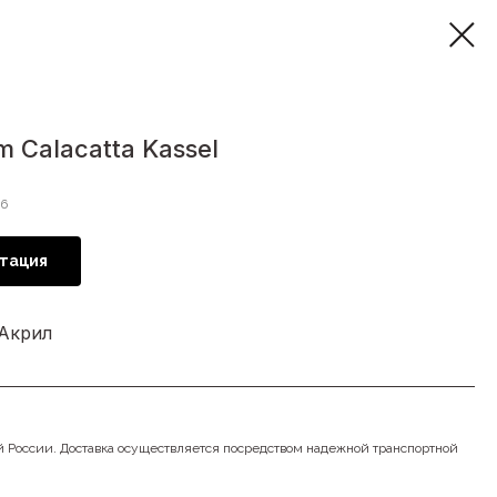
 Calacatta Kassel
6
тация
 Акрил
й России. Доставка осуществляется посредством надежной транспортной