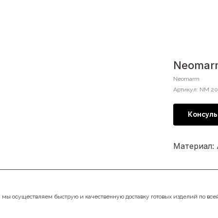
Neomarm
Neomarm
Артикул:
NM 20
Консуль
Материал:
у мы осуществляем быструю и качественную доставку готовых изделий по все