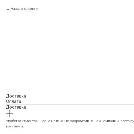
Назад к каталогу
Доставка
Оплата
Доставка
Удобство клиентов — одна из важных прерогатив нашей компании, поэтом
компании.