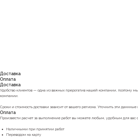
Доставка
Оплата
Доставка
Удобство клиентов — одна из важных прерогатив нашей компании, поэтому м
компании.
Сроки и стоимость доставки зависит от вашего региона. Уточнить эти даннные 
Оплата
Произвести расчет за выполнение работ вы можете любым, удобным для вас
Наличными при принятии работ
Переводом на карту