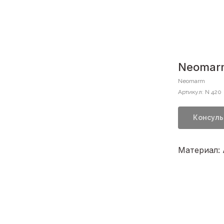
Neomarm
Neomarm
Артикул:
N 420
Консуль
Материал: