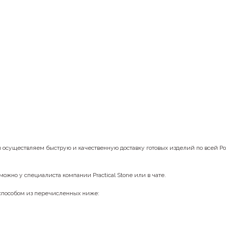
ы осуществляем быструю и качественную доставку готовых изделий по всей Р
можно у специалиста компании Practical Stone или в чате.
 способом из перечисленных ниже: