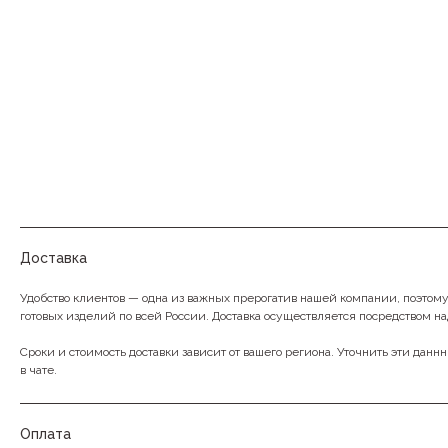
Доставка
Удобство клиентов — одна из важных прерогатив нашей компании, поэтом
готовых изделий по всей России. Доставка осуществляется посредством н
Сроки и стоимость доставки зависит от вашего региона. Уточнить эти данн
в чате.
Оплата