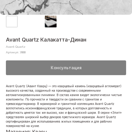
Avant Quartz Калакатта-Динан
Avant Quartz
Артикул:
7888
Консультация
Avant Quartz (Авант Кварц) — это кварцевый камень (кварцевый агломерат)
высокого качества, созданный на производстве с современными
автоматизированными линиями. В состав камня входят экологически чистые
компоненты. По прочности и твердости он сравним с гранитом и
превосходитмрамор. В мраморной и гранитной коллекциях Avant Quartz
воплотились исконнофранцузские традиции, в которых долговечность и
добротность ценятся так же высоко, как и французский шарм. В серии «Элит»
представлен широкий выбор декоров престижного мрамора. Avant Quartz
сертифицирован для использованияв жилых помещениях и для рабочих
поверхностей на кухне.
Материал: Кварц