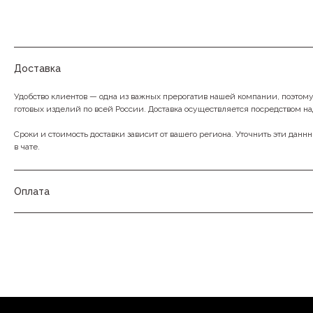
Доставка
Удобство клиентов — одна из важных прерогатив нашей компании, поэтом
готовых изделий по всей России. Доставка осуществляется посредством н
Сроки и стоимость доставки зависит от вашего региона. Уточнить эти данн
в чате.
Оплата