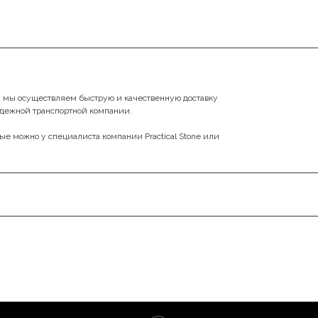
у мы осуществляем быструю и качественную доставку
адежной транспортной компании.
ные можно у специалиста компании Practical Stone или