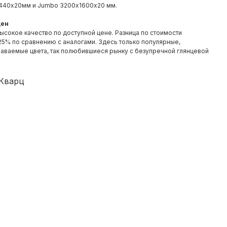
440х20мм и Jumbo 3200х1600х20 мм.
ден
ысокое качество по доступной цене. Разница по стоимости
 25% по сравнению с аналогами. Здесь только популярные,
наваемые цвета, так полюбившиеся рынку с безупречной глянцевой
 Кварц