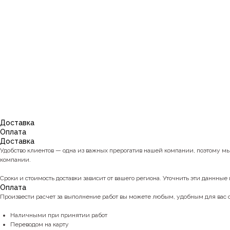
Доставка
Оплата
Доставка
Удобство клиентов — одна из важных прерогатив нашей компании, поэтому м
компании.
Сроки и стоимость доставки зависит от вашего региона. Уточнить эти даннные 
Оплата
Произвести расчет за выполнение работ вы можете любым, удобным для вас
Наличными при принятии работ
Переводом на карту