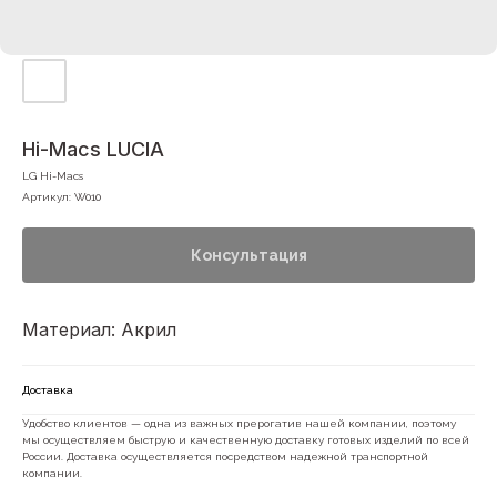
Hi-Macs LUCIA
LG Hi-Macs
Артикул:
W010
Консультация
Материал: Акрил
Доставка
Удобство клиентов — одна из важных прерогатив нашей компании, поэтому
мы осуществляем быструю и качественную доставку готовых изделий по всей
России. Доставка осуществляется посредством надежной транспортной
компании.