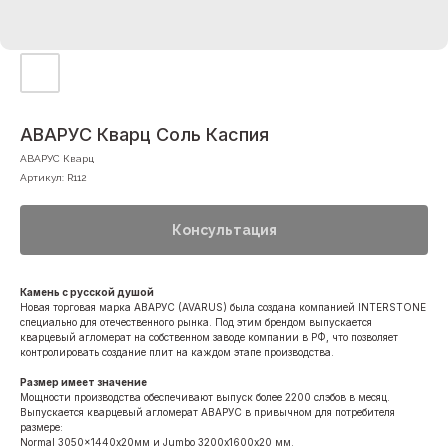
АВАРУС Кварц Соль Каспия
АВАРУС Кварц
Артикул:
R112
Консультация
Камень с русской душой
Новая торговая марка АВАРУС (AVARUS) была создана компанией INTERSTONE
специально для отечественного рынка. Под этим брендом выпускается
кварцевый агломерат на собственном заводе компании в РФ, что позволяет
контролировать создание плит на каждом этапе производства.
Размер имеет значение
Мощности производства обеспечивают выпуск более 2200 слэбов в месяц.
Выпускается кварцевый агломерат АВАРУС в привычном для потребителя
размере:
Normal 3050x1440х20мм и Jumbo 3200х1600х20 мм.