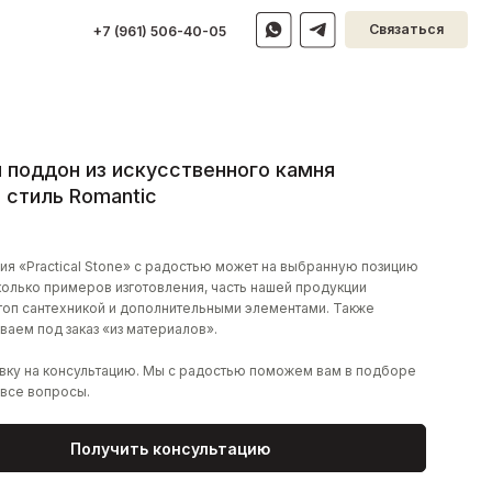
Связаться
(961) 506-40-05
 поддон из искусственного камня
 стиль Romantic
ия «Practical Stone» с радостью может на выбранную позицию
колько примеров изготовления, часть нашей продукции
топ сантехникой и дополнительными элементами. Также
ваем под заказ «из материалов».
явку на консультацию. Мы с радостью поможем вам в подборе
 все вопросы.
Получить консультацию