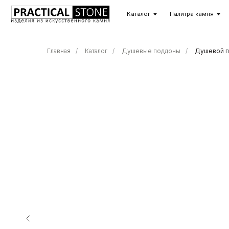
Каталог
Палитра камня
О комп
Главная
/
Каталог
/
Душевые поддоны
/
Душевой по