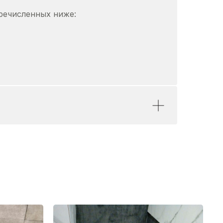
речисленных ниже: