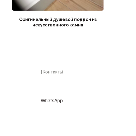
[
Контакты
]
Оригинальный душевой поддон из
искусственного камня
WhatsApp
Telegram