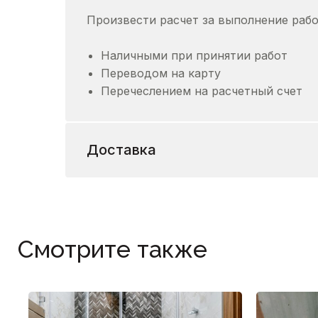
Произвести расчет за выполнение раб
Наличными при принятии работ
Переводом на карту
Перечеслением на расчетный счет
Доставка
Смотрите также
Душевой п