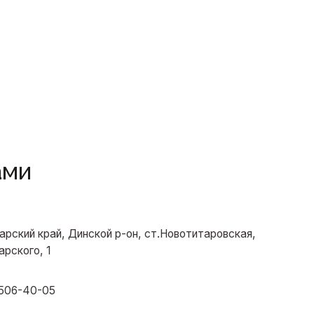
инской р-он, ст.Новотитаровская,