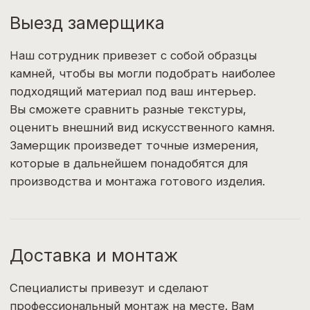
проддержку на протяжении всего срока
эксплуатации наших изделий.
[
Бесплатная
]
консультация
Подберем для вас
идеальное решение
Оставьте заявку на консультацию и наш
менеджер обязательно перезвонит вам, чтобы
проконсультировать и ответить на все
вопросы.
+7