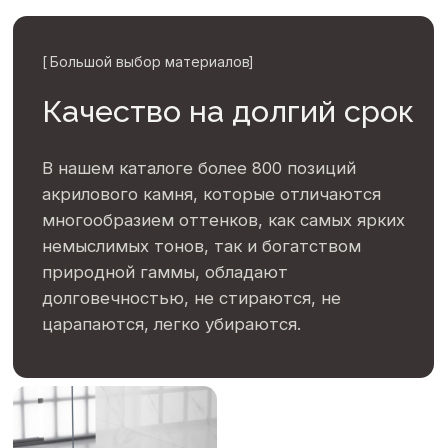
акрилового камня, которые отличаются
многообразием оттенков, как самых ярких
немыслимых тонов, так и богатством
природной гаммы, обладают
долговечностью, не стираются, не
царапаются, легко убираются.
Реализуем
[
Процесс работы
]
проекты
любой
сложности