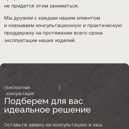
Комментарий
Отправляя заявку, я соглашаюсь с условиями
политики конфиденциальности
Отправить
[
Контакты
]
Свяжитесь с нами