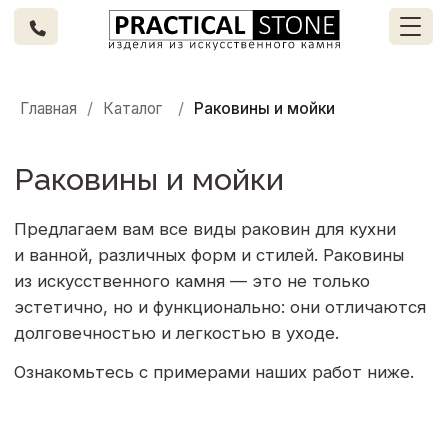
/
/
Главная
Каталог
Раковины и мойки
Раковины и мойки
Предлагаем вам все виды раковин для кухни
и ванной, различных форм и стилей. Раковины
из искусственного камня — это не только
эстетично, но и функционально: они отличаются
долговечностью и легкостью в уходе.
Ознакомьтесь с примерами наших работ ниже.
[
Большой выбор материалов
]
Качество на долгий срок
В нашем каталоге более 800 позиций