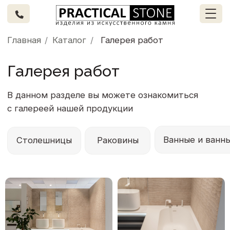
Главная
/
Каталог
/
Галерея работ
Галерея работ
В данном разделе вы можете ознакомиться
с галереей нашей продукции
Ванные и ванные модули
Подок
Столешницы
Раковины