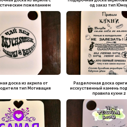
стическим пожеланием
од заказ тип Юмо
ная доска из акрила от
Разделочная доска ориг
одителя тип Мотивация
исскуственный камень под
правила кухни 2