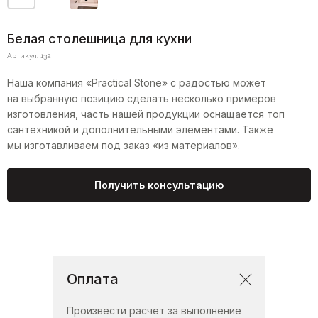
Белая столешница для кухни
Артикул:
132
Наша компания «Practical Stone» с радостью может
на выбранную позицию сделать несколько примеров
изготовления, часть нашей продукции оснащается топ
сантехникой и дополнительными элементами. Также
мы изготавливаем под заказ «из материалов».
Получить консультацию
Оплата
Произвести расчет за выполнение
Смотрите также
Столешница 5