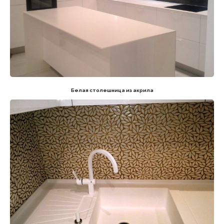
Белая столешница из акрила