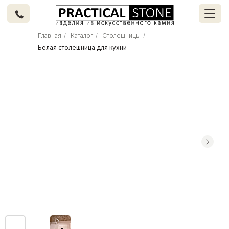
Главная
/
Каталог
/
Столешницы
/
Белая столешница для кухни